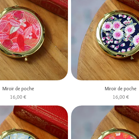
Aperçu rapide
Aperçu rapide
Miroir de poche
Miroir de poche
Prix
Prix
16,00 €
16,00 €