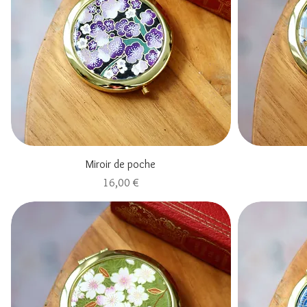
Aperçu rapide
Miroir de poche
Prix
16,00 €