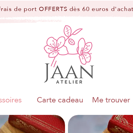
Frais de port OFFERTS dès 60 euros d'achat
soires
Carte cadeau
Me trouver