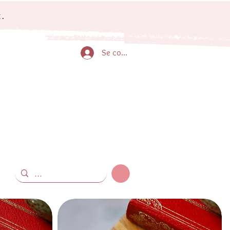
.
Se connecter