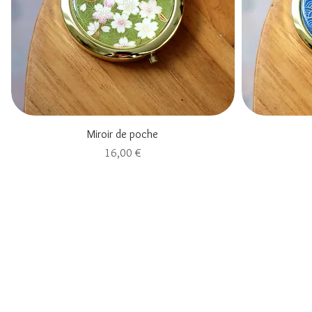
Aperçu rapide
Miroir de poche
Prix
16,00 €