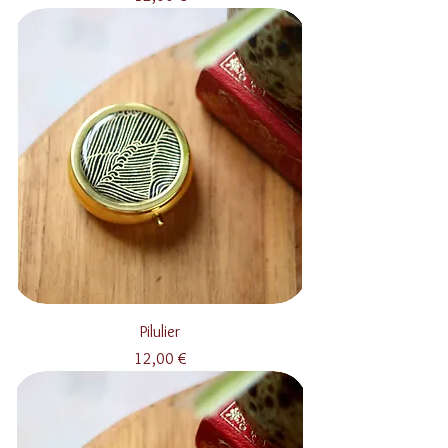
Pilulier
Prix
12,00 €