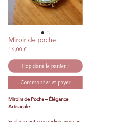
Miroir de poche
Prix
16,00 €
Hop dans le panier !
Commander et payer
Miroirs de Poche – Élégance
Artisanale
Sublimez votre quotidien avec ces