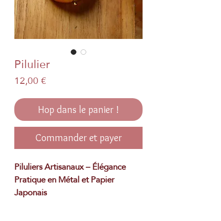
Pilulier
Prix
12,00 €
Hop dans le panier !
Commander et payer
Piluliers Artisanaux – Élégance
Pratique en Métal et Papier
Japonais
Alliez fonctionnalité et style avec