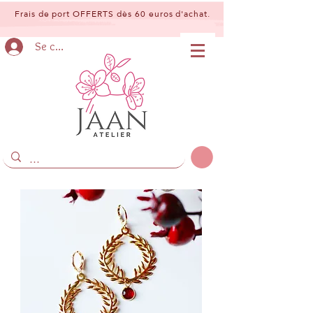
Frais de port OFFERTS dès 60 euros d'achat.
Se connecter