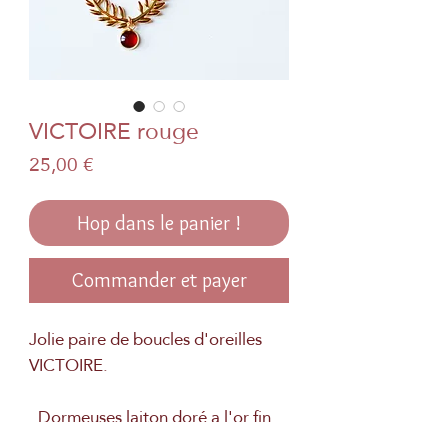
VICTOIRE rouge
Prix
25,00 €
Hop dans le panier !
Commander et payer
Jolie paire de boucles d'oreilles
VICTOIRE.
. Dormeuses laiton doré a l'or fin
. Véritable papier japonais et