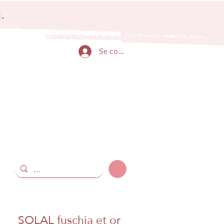
.
Se connecter
SOLAL fuschia et or