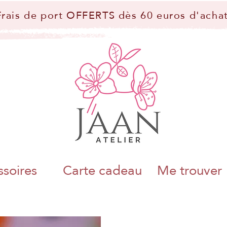
Frais de port OFFERTS dès 60 euros d'achat
soires
Carte cadeau
Me trouver