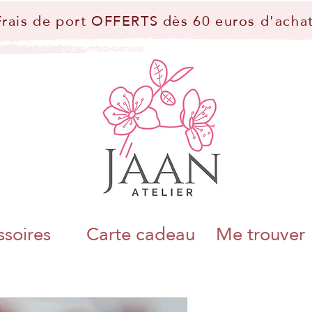
Frais de port OFFERTS dès 60 euros d'achat
soires
Carte cadeau
Me trouver