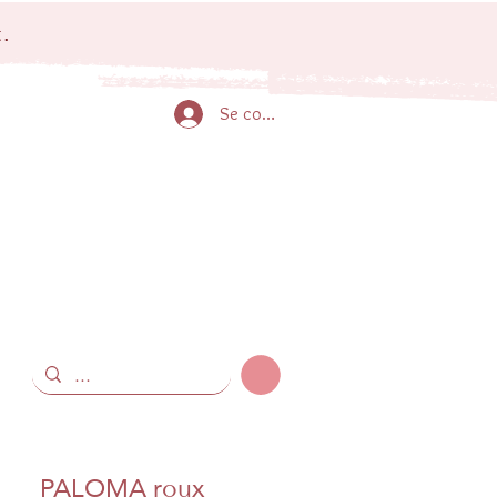
.
Se connecter
PALOMA roux