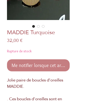
MADDIE Turquoise
Prix
32,00 €
Rupture de stock
Me notifier lorsque cet article est disponible
Jolie paire de boucles d'oreilles
MADDIE.
. Ces boucles d'oreilles sont en
acier inoxydable