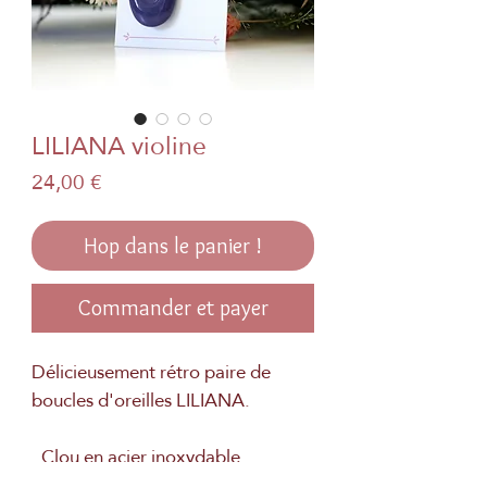
LILIANA violine
Prix
24,00 €
Hop dans le panier !
Commander et payer
Délicieusement rétro paire de
boucles d'oreilles LILIANA.
. Clou en acier inoxydable
. Véritable papier japonais et