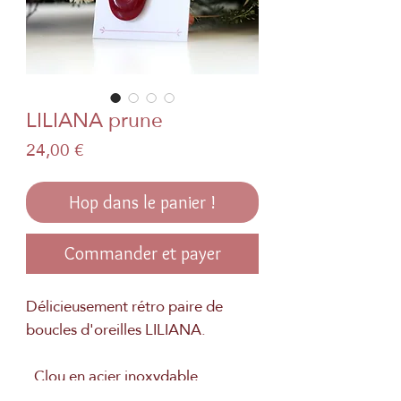
LILIANA prune
Prix
24,00 €
Hop dans le panier !
Commander et payer
Délicieusement rétro paire de
boucles d'oreilles LILIANA.
. Clou en acier inoxydable
. Véritable papier japonais et