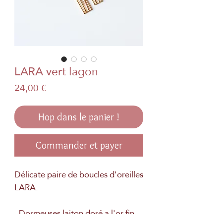
LARA vert lagon
Prix
24,00 €
Hop dans le panier !
Commander et payer
Délicate paire de boucles d'oreilles
LARA.
. Dormeuses laiton doré a l'or fin