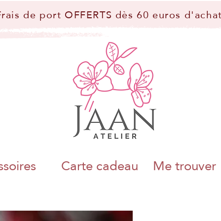
Frais de port OFFERTS dès 60 euros d'achat
soires
Carte cadeau
Me trouver