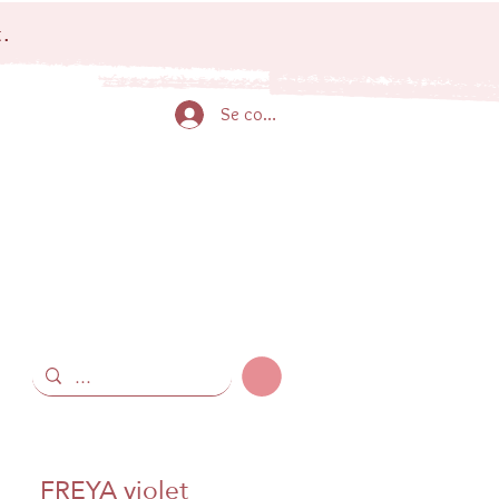
.
Se connecter
FREYA violet