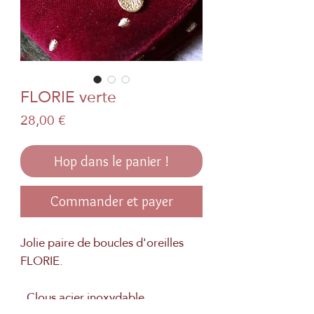
FLORIE verte
Prix
28,00 €
Hop dans le panier !
Commander et payer
Jolie paire de boucles d'oreilles
FLORIE.
. Clous acier inoxydable