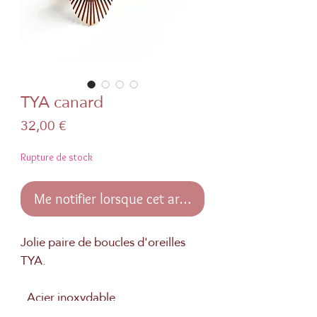
TYA canard
Prix
32,00 €
Rupture de stock
Me notifier lorsque cet article est disponible
Jolie paire de boucles d'oreilles
TYA.
. Acier inoxydable
. Véritable papier japonais et