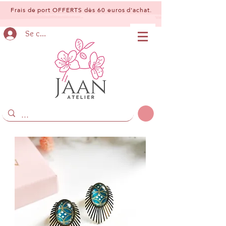
Frais de port OFFERTS dès 60 euros d'achat.
Se connecter