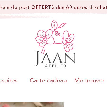
Frais de port OFFERTS dès 60 euros d'achat
soires
Carte cadeau
Me trouver