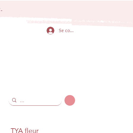
.
Se connecter
TYA fleur