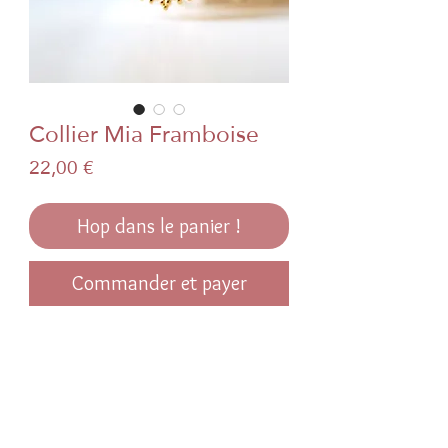
Collier Mia Framboise
Prix
22,00 €
Hop dans le panier !
Commander et payer
Collier Mia
Coloris Framboise
Chaîne acier inoxydable 45 cm
Pendentif acier inoxydable
Papier Japonais traditionnel resiné