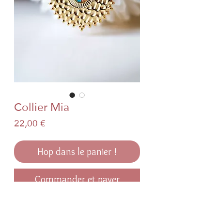
Collier Mia
Prix
22,00 €
Hop dans le panier !
Commander et payer
Collier Mia