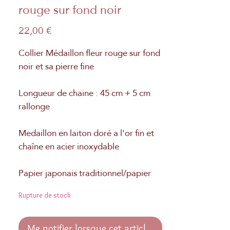
rouge sur fond noir
Prix
22,00 €
Collier Médaillon fleur rouge sur fond
noir et sa pierre fine
Longueur de chaine : 45 cm + 5 cm
rallonge
Medaillon en laiton doré a l'or fin et
chaîne en acier inoxydable
Papier japonais traditionnel/papier
Washi
Rupture de stock
Me notifier lorsque cet article est disponible