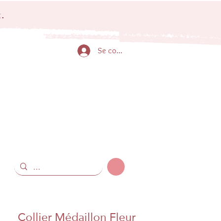
.
Se connecter
Collier Médaillon Fleur