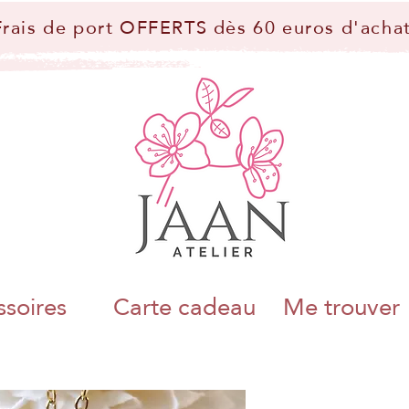
Frais de port OFFERTS dès 60 euros d'achat
soires
Carte cadeau
Me trouver