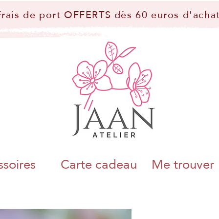
Frais de port OFFERTS dès 60 euros d'achat
soires
Carte cadeau
Me trouver