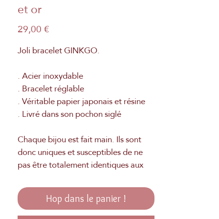
et or
Prix
29,00 €
Joli bracelet GINKGO.
. Acier inoxydable
. Bracelet réglable
. Véritable papier japonais et résine
. Livré dans son pochon siglé
Chaque bijou est fait main. Ils sont
donc uniques et susceptibles de ne
pas être totalement identiques aux
photos. Fabrication Française à la
main.
Hop dans le panier !