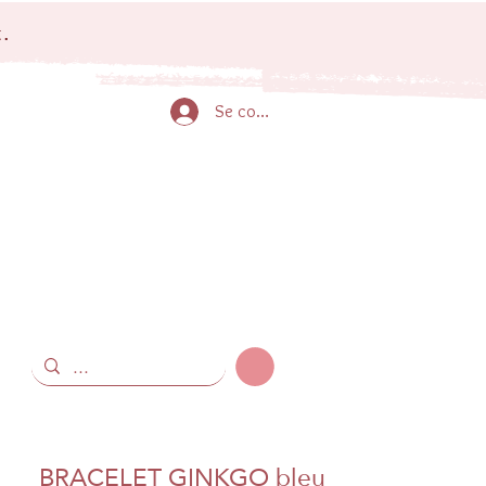
.
Se connecter
BRACELET GINKGO bleu