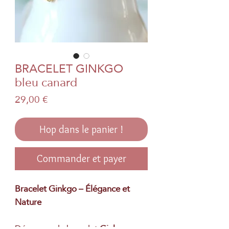
BRACELET GINKGO
bleu canard
Prix
29,00 €
Hop dans le panier !
Commander et payer
Bracelet Ginkgo – Élégance et
Nature
Découvrez le bracelet
Ginkgo
, une