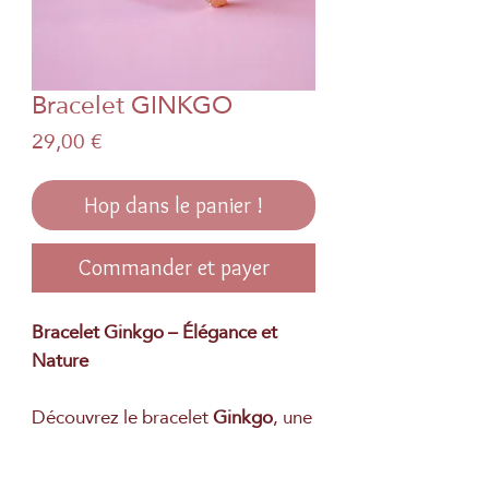
Bracelet GINKGO
Prix
29,00 €
Hop dans le panier !
Commander et payer
Bracelet Ginkgo – Élégance et
Nature
Découvrez le bracelet
Ginkgo
, une
création artisanale qui allie
délicatesse et raffinement. Inspiré