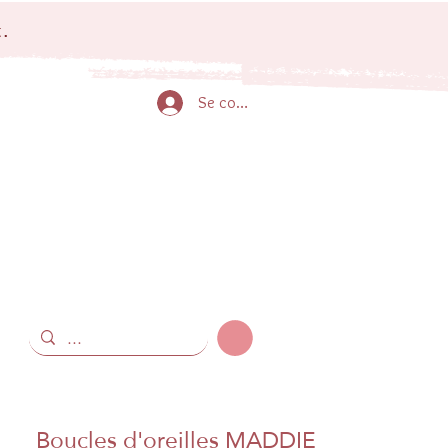
.
Se connecter
Boucles d'oreilles MADDIE