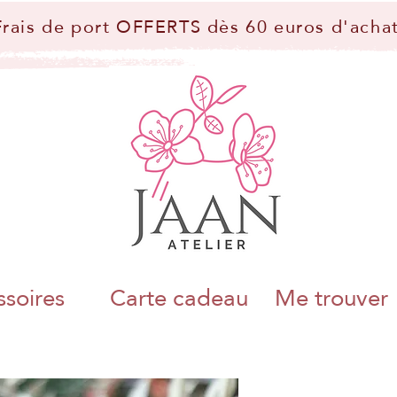
Frais de port OFFERTS dès 60 euros d'achat
soires
Carte cadeau
Me trouver