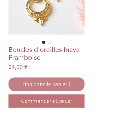
Boucles d'oreilles Inaya
Framboise
Prix
24,00 €
Hop dans le panier !
Commander et payer
Boucles d'oreilles Inaya
Coloris Framboise