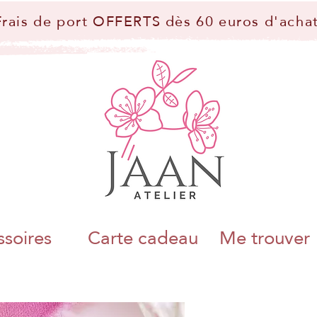
Frais de port OFFERTS dès 60 euros d'achat
soires
Carte cadeau
Me trouver