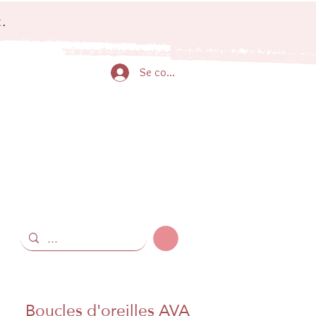
.
Se connecter
Boucles d'oreilles AVA