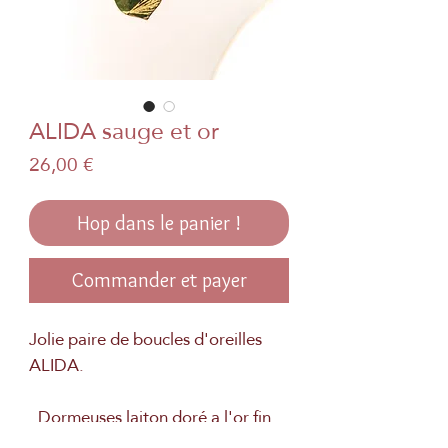
ALIDA sauge et or
Prix
26,00 €
Hop dans le panier !
Commander et payer
Jolie paire de boucles d'oreilles
ALIDA.
. Dormeuses laiton doré a l'or fin
. Véritable papier japonais et