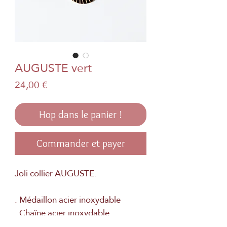
AUGUSTE vert
Prix
24,00 €
Hop dans le panier !
Commander et payer
Joli collier AUGUSTE.
. Médaillon acier inoxydable
. Chaîne acier inoxydable
. Véritable papier japonais et