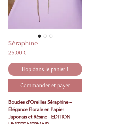
Séraphine
Prix
25,00 €
Hop dans le panier !
Commander et payer
Boucles d'Oreilles Séraphine –
Élégance Florale en Papier
Japonais et Résine - EDITION
LIMITEE MERMAID