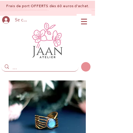
Frais de port OFFERTS dès 60 euros d'achat.
Se connecter