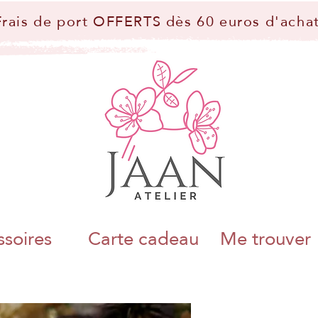
Frais de port OFFERTS dès 60 euros d'achat
soires
Carte cadeau
Me trouver