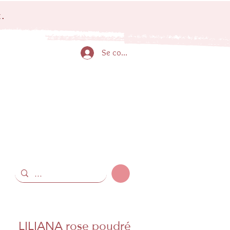
.
Se connecter
LILIANA rose poudré