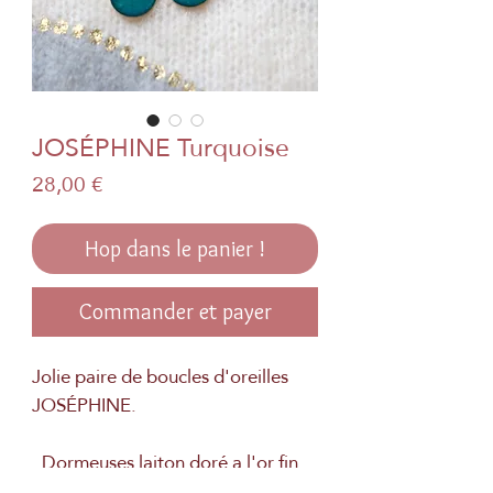
JOSÉPHINE Turquoise
Prix
28,00 €
Hop dans le panier !
Commander et payer
Jolie paire de boucles d'oreilles
JOSÉPHINE.
. Dormeuses laiton doré a l'or fin
. Véritable papier japonais et