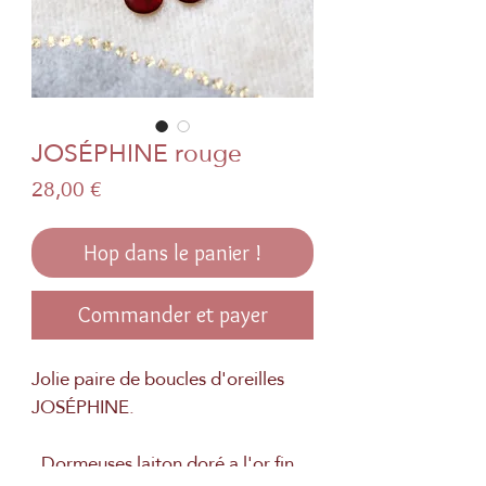
JOSÉPHINE rouge
Prix
28,00 €
Hop dans le panier !
Commander et payer
Jolie paire de boucles d'oreilles
JOSÉPHINE.
. Dormeuses laiton doré a l'or fin