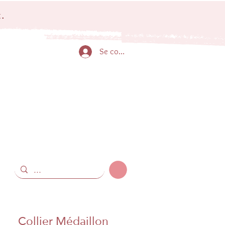
.
Se connecter
Collier Médaillon