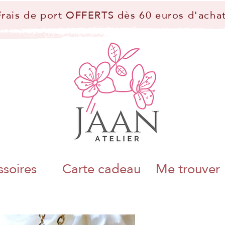
Frais de port OFFERTS dès 60 euros d'achat
soires
Carte cadeau
Me trouver