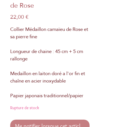
de Rose
Prix
22,00 €
Collier Médaillon camaïeu de Rose et
sa pierre fine
Longueur de chaine : 45 cm + 5 cm
rallonge
Medaillon en laiton doré a l'or fin et
chaîne en acier inoxydable
Papier japonais traditionnel/papier
Washi
Rupture de stock
Me notifier lorsque cet article est disponible