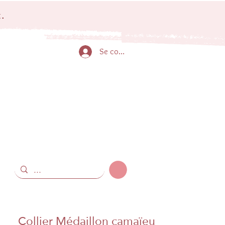
.
Se connecter
Collier Médaillon camaïeu