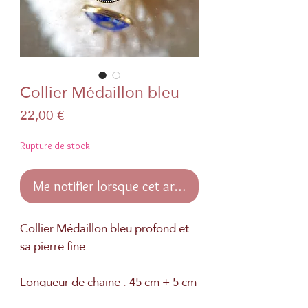
Collier Médaillon bleu
Prix
22,00 €
Rupture de stock
Me notifier lorsque cet article est disponible
Collier Médaillon bleu profond et
sa pierre fine
Longueur de chaine : 45 cm + 5 cm
rallonge