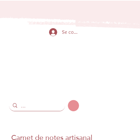
.
Se connecter
Carnet de notes artisanal