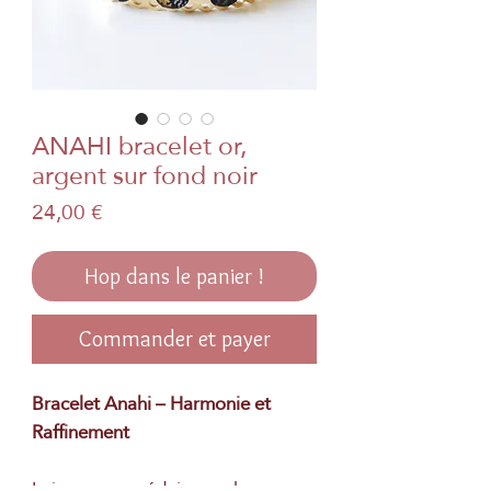
ANAHI bracelet or,
argent sur fond noir
Prix
24,00 €
Hop dans le panier !
Commander et payer
Bracelet Anahi – Harmonie et
Raffinement
Laissez-vous séduire par le