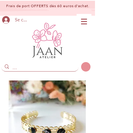
Frais de port OFFERTS dès 60 euros d'achat.
Se connecter